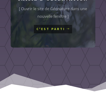
[ Ouvrir le site de Géonature dans une
nouvelle fenêtre ]
C'EST PARTI