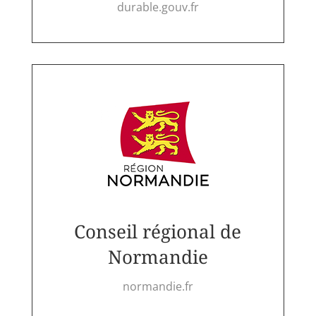
durable.gouv.fr
Conseil régional de
Normandie
normandie.fr