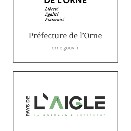
Préfecture de l’Orne
orne.gouv.fr