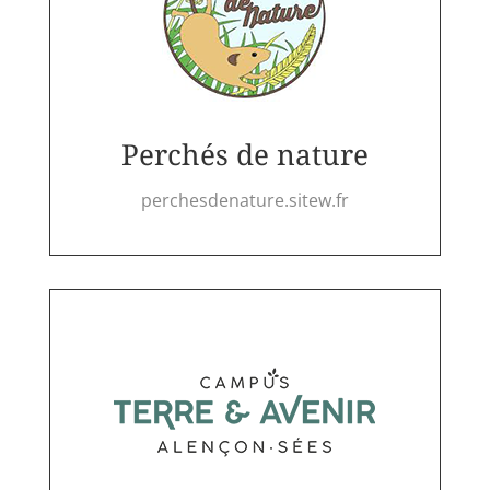
Perchés de nature
perchesdenature.sitew.fr