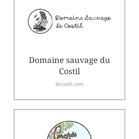
Domaine sauvage du
Costil
lecostil.com