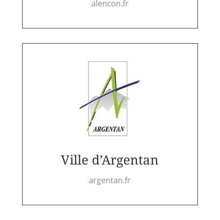
alencon.fr
Ville d’Argentan
argentan.fr