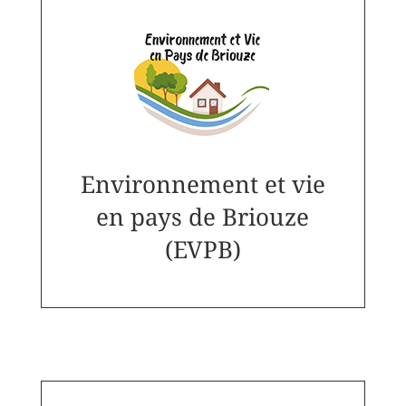
Environnement et vie
en pays de Briouze
(EVPB)