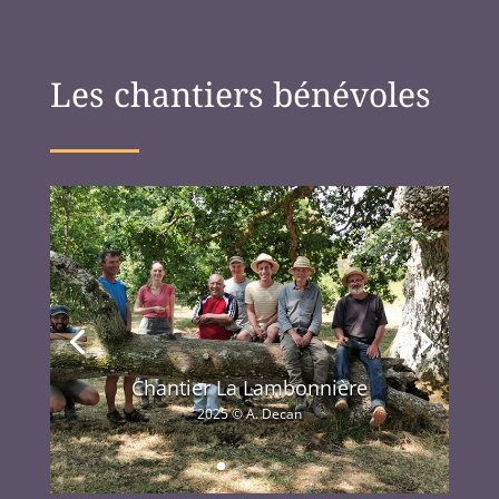
Les chantiers bénévoles
Chantier La Lambonnière
2025 © A. Decan