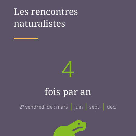
Les rencontres
naturalistes
4
fois par an
|
|
|
e
2
vendredi de : mars
juin
sept.
déc.
