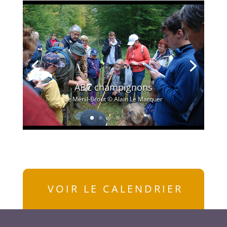
ABC champignons
Le Ménil-Brout © Alain Le Marquer
VOIR LE CALENDRIER