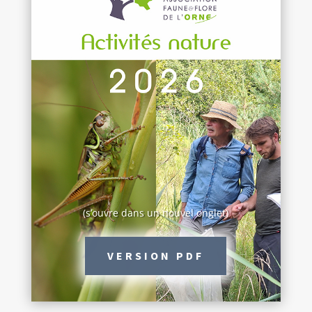
(s’ouvre dans un nouvel onglet)
VERSION PDF