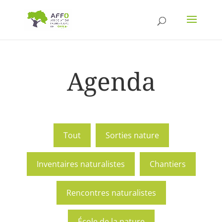
Agenda
Tout
Sorties nature
Inventaires naturalistes
Chantiers
Rencontres naturalistes
École de la nature