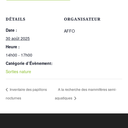
DÉTAILS
ORGANISATEUR
Date :
AFFO
30 août 2025
Heure :
14h00 - 17h00
Catégorie d’Évènement:
Sorties nature
Inventaire des papillons
A la recherche des mammifères semi-
nocturnes
aquatiques