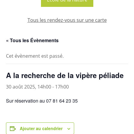
Tous les rendez-vous sur une carte
« Tous les Évènements
Cet évènement est passé.
A la recherche de la vipère péliade
30 août 2025, 14h00
-
17h00
Sur réservation au 07 81 64 23 35
Ajouter au calendrier