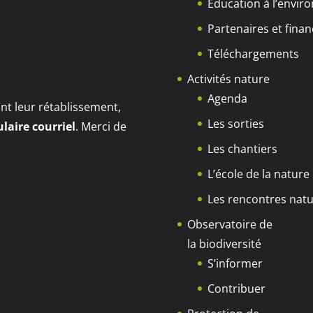
Éducation à l’envi
Partenaires et fina
Téléchargements
Activités nature
Agenda
t leur rétablissement,
Les sorties
laire courriel
. Merci de
Les chantiers
L’école de la nature
Les rencontres natu
Observatoire de
la biodiversité
S’informer
Contribuer