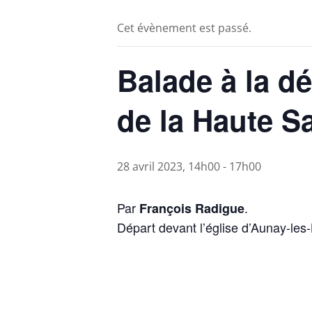
Cet évènement est passé.
Balade à la d
de la Haute S
28 avril 2023, 14h00
-
17h00
Par
.
François Radigue
Départ devant l’église d’Aunay-les-