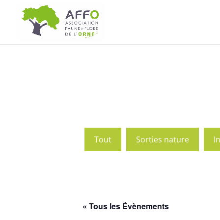
Tout
Sorties nature
I
« Tous les Évènements