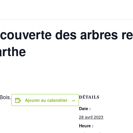
écouverte des arbres 
arthe
Bois.
DÉTAILS
Ajouter au calendrier
Date :
28 avril 2023
Heure :