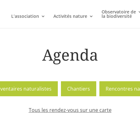
Observatoire de
L’association
Activités nature
la biodiversité
Agenda
nventaires naturalistes
Chantiers
Rencontres na
Tous les rendez-vous sur une carte