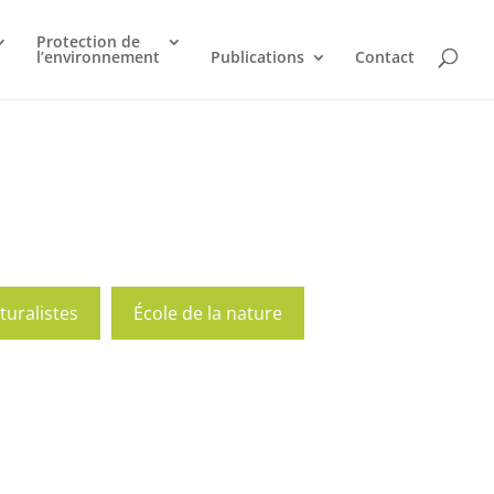
Protection de
l’environnement
Publications
Contact
turalistes
École de la nature