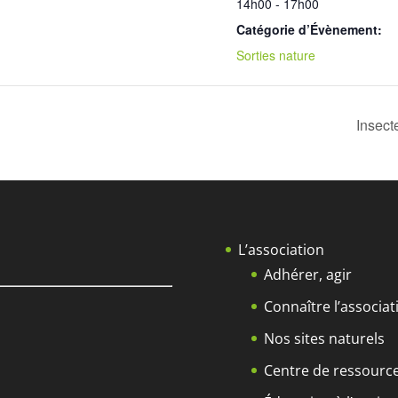
14h00 - 17h00
Catégorie d’Évènement:
Sorties nature
Insect
L’association
Adhérer, agir
Connaître l’associat
Nos sites naturels
Centre de ressourc