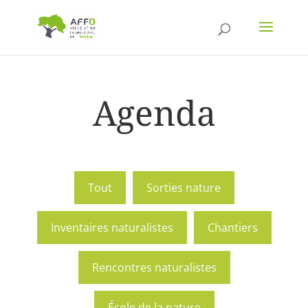
Agenda
Tout
Sorties nature
Inventaires naturalistes
Chantiers
Rencontres naturalistes
École de la nature