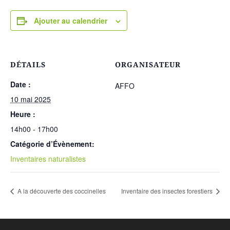
Ajouter au calendrier
DÉTAILS
ORGANISATEUR
Date :
AFFO
10 mai 2025
Heure :
14h00 - 17h00
Catégorie d’Évènement:
Inventaires naturalistes
A la découverte des coccinelles
Inventaire des insectes forestiers