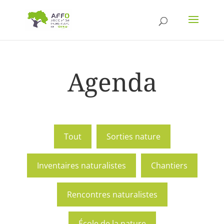
Agenda
Tout
Sorties nature
Inventaires naturalistes
Chantiers
Rencontres naturalistes
École de la nature