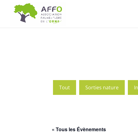
Tout
Sorties nature
I
« Tous les Évènements