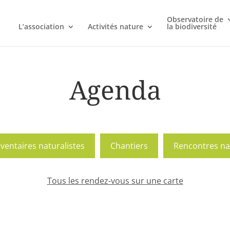
Observatoire de
L’association
Activités nature
la biodiversité
Agenda
nventaires naturalistes
Chantiers
Rencontres na
Tous les rendez-vous sur une carte