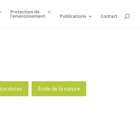
Protection de
l’environnement
Publications
Contact
turalistes
École de la nature