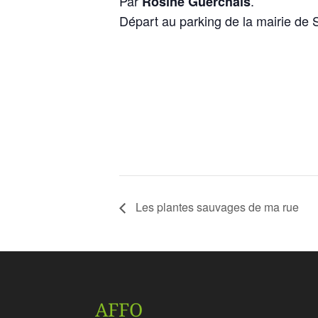
Par
.
Rosine Guerchais
Départ au parking de la mairie de 
Les plantes sauvages de ma rue
AFFO