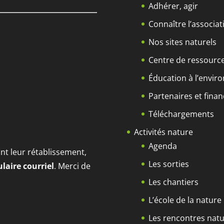
Adhérer, agir
Connaître l’associat
Nos sites naturels
Centre de ressourc
Éducation à l’envi
Partenaires et fina
Téléchargements
Activités nature
Agenda
t leur rétablissement,
Les sorties
laire courriel
. Merci de
Les chantiers
L’école de la nature
Les rencontres natu