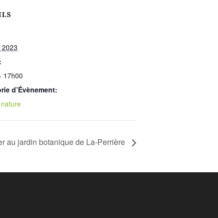
ILS
l 2023
:
- 17h00
rie d’Évènement:
 nature
r au jardin botanique de La-Perrière