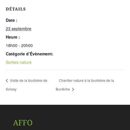
DÉTAILS
Date :
23 septembre
Heure :
18h00 - 20h00
Catégorie d’Évènement:
Sorties nature
Visite de la tourbière de
Chantier nature à la tourbière de la
Soisay
Bunêche
AFFO