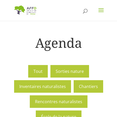
Agenda
Tout
Sorties nature
Inventaires naturalistes
Chantiers
Rencontres naturalistes
École de la nature