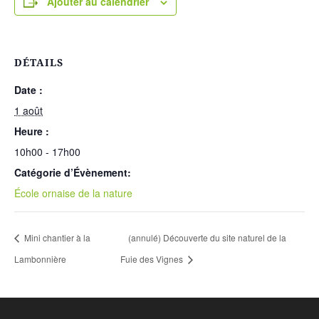
Ajouter au calendrier
DÉTAILS
Date :
1 août
Heure :
10h00 - 17h00
Catégorie d’Évènement:
École ornaise de la nature
Mini chantier à la
(annulé) Découverte du site naturel de la
Lambonnière
Fuie des Vignes