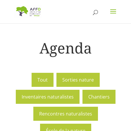
Agenda
Tout
Sorties nature
Inventaires naturalistes
Chantiers
Rencontres naturalistes
École de la nature