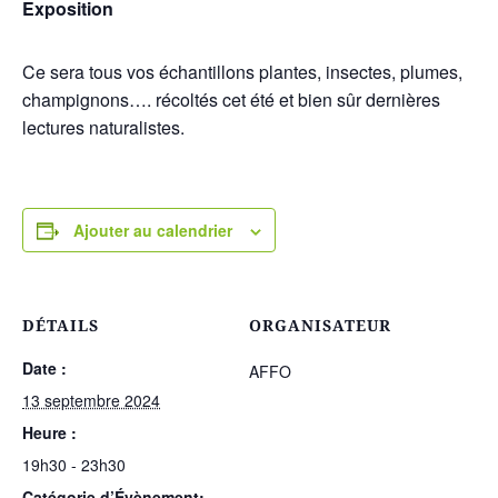
Exposition
Ce sera tous vos échantillons plantes, insectes, plumes,
champignons…. récoltés cet été et bien sûr dernières
lectures naturalistes.
Ajouter au calendrier
DÉTAILS
ORGANISATEUR
Date :
AFFO
13 septembre 2024
Heure :
19h30 - 23h30
Catégorie d’Évènement: