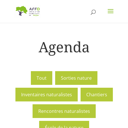
Agenda
Tout
Sorties nature
Inventaires naturalistes
Chantiers
Rencontres naturalistes
École de la nature