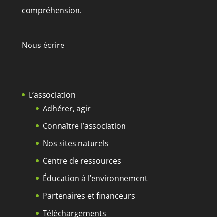
compréhension.
Nous écrire
L’association
Adhérer, agir
Connaître l’association
Nos sites naturels
Centre de ressources
Éducation à l’environnement
Partenaires et financeurs
Téléchargements